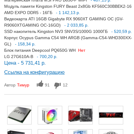
Материнская плата MSI PRO B650-P WIFI
- 407,13 р.
Модуль памяти Kingston FURY Beast 2x8Gb KF560C30BBEK2-16
AMD EXPO DDR5 - 16ГБ
- 1 142,13 р.
Видеокарта ATI 16GB Gigabyte RX 9060XT GAMING OC (GV-
R9060XTGAMING OC-16GD)
- 2 033,85 р.
SSD накопитель Kingston NV3 SNV3S/1000G 1000ГБ
- 520,59 р.
Корпус Ocypus Gamma C54 WH ARGB (Gamma-C54-WHD300XX-
GL)
- 158,34 р.
Блок питания Deepcool PQ650G WH
Нет
LG 27G610A-B
- 700,20 р.
Цена - 5 731,41 р.
Ссылка на конфигурацию
Автор
Тимур
91
12