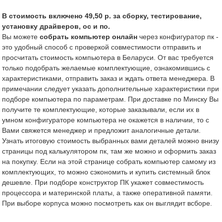
В стоимость включено 49,50 р. за сборку, тестирование,
установку драйверов, ос и по.
Вы можете
собрать компьютер онлайн
через конфигуратор пк -
это удобный способ с проверкой совместимости отправить и
просчитать стоимость компьютера в Беларуси. От вас требуется
только подобрать желаемые комплектующие, ознакомившись с
характеристиками, отправить заказ и ждать ответа менеджера. В
примечании следует указать дополнительные характеристики при
подборе компьютера по параметрам. При доставке по Минску Вы
получите те комплектующие, которые заказывали, если их в
умном конфигураторе компьютера не окажется в наличии, то с
Вами свяжется менеджер и предложит аналогичные детали.
Узнать итоговую стоимость выбранных вами деталей можно внизу
страницы под калькулятором пк, там же можно и оформить заказ
на покупку. Если на этой странице собрать компьютер самому из
комплектующих, то можно сэкономить и купить системный блок
дешевле. При подборе конструктор ПК укажет совместимость
процессора и материнской платы, а также оперативной памяти.
При выборе корпуса можно посмотреть как он выглядит всборе.