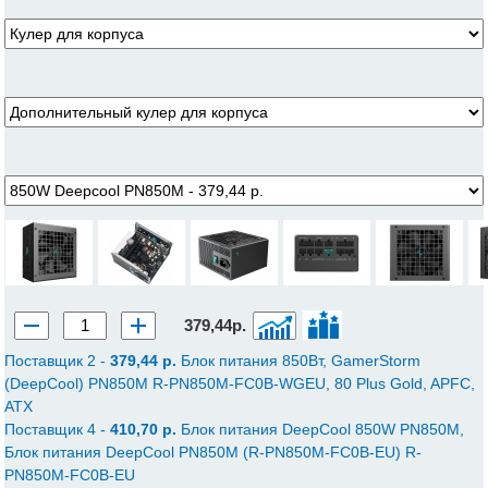
379,44р.
Поставщик 2 -
379,44 p.
Блок питания 850Вт, GamerStorm
(DeepCool) PN850M R-PN850M-FC0B-WGEU, 80 Plus Gold, APFC,
ATX
Поставщик 4 -
410,70 p.
Блок питания DeepCool 850W PN850M,
Блок питания DeepCool PN850M (R-PN850M-FC0B-EU) R-
PN850M-FC0B-EU