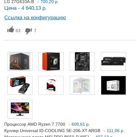
LG 27G610A-B
- 700,20 р.
Цена - 4 640,13 р.
Ссылка на конфигурацию
63
7
Процессор AMD Ryzen 7 7700
- 608,61 р.
Куллер Universal ID-COOLING SE-206-XT ARGB
- 111,06 р.