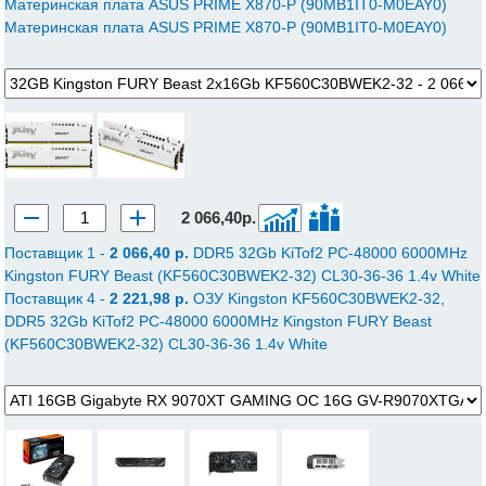
Материнская плата ASUS PRIME X870-P (90MB1IT0-M0EAY0)
Материнская плата ASUS PRIME X870-P (90MB1IT0-M0EAY0)
2 066,40р.
Поставщик 1 -
2 066,40 p.
DDR5 32Gb KiTof2 PC-48000 6000MHz
Kingston FURY Beast (KF560C30BWEK2-32) CL30-36-36 1.4v White
Поставщик 4 -
2 221,98 p.
ОЗУ Kingston KF560C30BWEK2-32,
DDR5 32Gb KiTof2 PC-48000 6000MHz Kingston FURY Beast
(KF560C30BWEK2-32) CL30-36-36 1.4v White