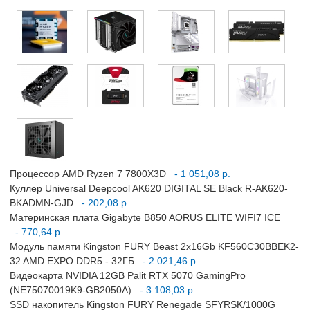
Процессор AMD Ryzen 7 7800X3D
- 1 051,08 р.
Куллер Universal Deepcool AK620 DIGITAL SE Black R-AK620-
BKADMN-GJD
- 202,08 р.
Материнская плата Gigabyte B850 AORUS ELITE WIFI7 ICE
- 770,64 р.
Модуль памяти Kingston FURY Beast 2x16Gb KF560C30BBEK2-
32 AMD EXPO DDR5 - 32ГБ
- 2 021,46 р.
Видеокарта NVIDIA 12GB Palit RTX 5070 GamingPro
(NE75070019K9-GB2050A)
- 3 108,03 р.
SSD накопитель Kingston FURY Renegade SFYRSK/1000G