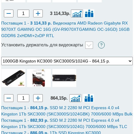
3 114,33р.
Поставщик 1 -
3 114,33 p.
Видеокарта AMD Radeon Gigabyte RX
9070XT GAMING OC 16G (GV-R9070XTGAMING OC-16GD) 16GB
GDDR6 2xHDMI+2xDP RTL
Установить держатель для видеокарты
?
864,15р.
Поставщик 1 -
864,15 p.
SSD M.2 2280 M PCI Express 4.0 x4
Kingston 1Tb SKC3000 (SKC3000S/1024GBK) 7000/6000 MBps Bulk
Поставщик 1 -
882,93 p.
SSD M.2 2280 M PCI Express 4.0 x4
Kingston 1Tb SKC3000 (SKC3000S/1024G) 7000/6000 MBps TLC
Поставщик 2 -
886,05 p.
1Tb SSD Kingston KC3000