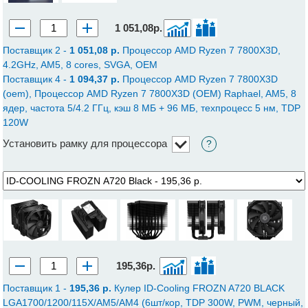
1 051,08р.
Поставщик 2 -
1 051,08 p.
Процессор AMD Ryzen 7 7800X3D,
4.2GHz, AM5, 8 cores, SVGA, OEM
Поставщик 4 -
1 094,37 p.
Процессор AMD Ryzen 7 7800X3D
(oem), Процессор
AMD Ryzen 7 7800X3D (OEM) Raphael, AM5, 8
ядер, частота 5/4.2 ГГц, кэш 8 МБ + 96 МБ, техпроцесс 5 нм, TDP
120W
Установить рамку для процессора
?
195,36р.
Поставщик 1 -
195,36 p.
Кулер ID-Cooling FROZN A720 BLACK
LGA1700/1200/115X/AM5/AM4 (6шт/кор, TDP 300W, PWM, черный,