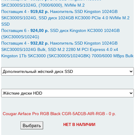
SKC3000S/1024G, (7000/6000), NVMe M.2
Поставщик 4 -
919,62 p.
Накопитель SSD Kingston 1024GB
SKC3000S/1024G, SSD диск 1024GB KC3000 PCIe 4.0 NVMe M.2
SSD
Поставщик 6 -
924,00 p.
SSD диск Kingston KC3000 1024GB
(SKC3000S/1024G)
Поставщик 4 -
932,82 p.
Накопитель SSD Kingston 1024GB
SKC3000S/1024G Bulk, SSD M.2 2280 M PCI Express 4.0 x4
Kingston 1Tb SKC3000 (SKC3000S/1024GBK) 7000/6000 MBps Bulk
Cougar Airface Pro RGB Black CGR-5AD1B-AIR-RGB - 0 р.
НЕТ В НАЛИЧИИ
Выбрать