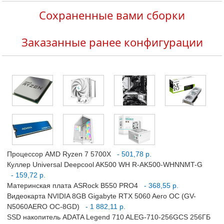
Сохраненные вами сборки
Заказанные ранее конфигурации
Процессор AMD Ryzen 7 5700X
- 501,78 р.
Куллер Universal Deepcool AK500 WH R-AK500-WHNNMT-G
- 159,72 р.
Материнская плата ASRock B550 PRO4
- 368,55 р.
Видеокарта NVIDIA 8GB Gigabyte RTX 5060 Aero OC (GV-
N5060AERO OC-8GD)
- 1 882,11 р.
SSD накопитель ADATA Legend 710 ALEG-710-256GCS 256ГБ