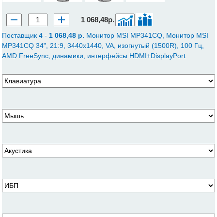
1 068,48р.
Поставщик 4 -
1 068,48 p.
Монитор MSI MP341CQ, Монитор MSI
MP341CQ 34", 21:9, 3440x1440, VA, изогнутый (1500R), 100 Гц,
AMD FreeSync, динамики, интерфейсы HDMI+DisplayPort