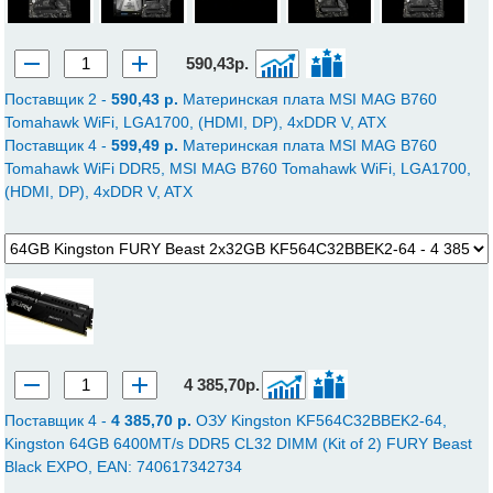
590,43р.
Поставщик 2 -
590,43 p.
Материнская плата MSI MAG B760
Tomahawk WiFi, LGA1700, (HDMI, DP), 4xDDR V, ATX
Поставщик 4 -
599,49 p.
Материнская плата MSI MAG B760
Tomahawk WiFi DDR5, MSI MAG B760 Tomahawk WiFi, LGA1700,
(HDMI, DP), 4xDDR V, ATX
4 385,70р.
Поставщик 4 -
4 385,70 p.
ОЗУ Kingston KF564C32BBEK2-64,
Kingston 64GB 6400MT/s DDR5 CL32 DIMM (Kit of 2) FURY Beast
Black EXPO, EAN: 740617342734