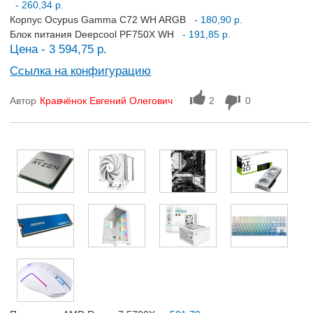
- 260,34 р.
Корпус Ocypus Gamma C72 WH ARGB
- 180,90 р.
Блок питания Deepcool PF750X WH
- 191,85 р.
Цена - 3 594,75 р.
Ссылка на конфигурацию
Автор
Кравчёнок Евгений Олегович
2
0