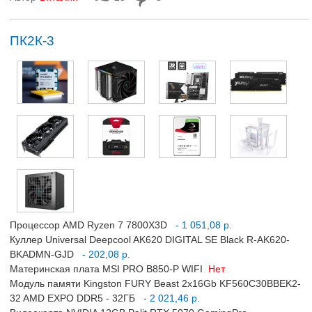
ПК2К-3
Процессор AMD Ryzen 7 7800X3D
- 1 051,08 р.
Куллер Universal Deepcool AK620 DIGITAL SE Black R-AK620-
BKADMN-GJD
- 202,08 р.
Материнская плата MSI PRO B850-P WIFI
Нет
Модуль памяти Kingston FURY Beast 2x16Gb KF560C30BBEK2-
32 AMD EXPO DDR5 - 32ГБ
- 2 021,46 р.