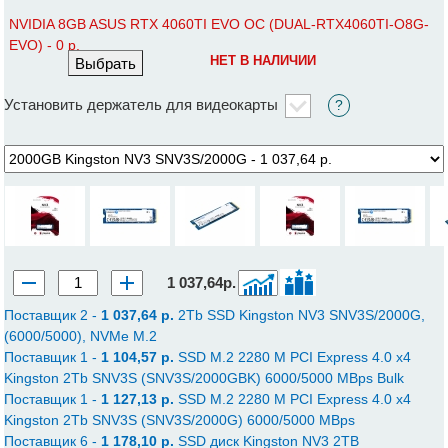
NVIDIA 8GB ASUS RTX 4060TI EVO OC (DUAL-RTX4060TI-O8G-
EVO) - 0 р.
НЕТ В НАЛИЧИИ
Выбрать
Установить держатель для видеокарты
?
1 037,64р.
Поставщик 2 -
1 037,64 p.
2Tb SSD Kingston NV3 SNV3S/2000G,
(6000/5000), NVMe M.2
Поставщик 1 -
1 104,57 p.
SSD M.2 2280 M PCI Express 4.0 x4
Kingston 2Tb SNV3S (SNV3S/2000GBK) 6000/5000 MBps Bulk
Поставщик 1 -
1 127,13 p.
SSD M.2 2280 M PCI Express 4.0 x4
Kingston 2Tb SNV3S (SNV3S/2000G) 6000/5000 MBps
Поставщик 6 -
1 178,10 p.
SSD диск Kingston NV3 2TB