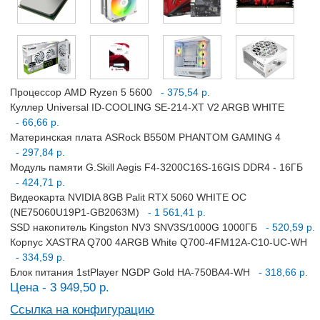
Процессор AMD Ryzen 5 5600
- 375,54 р.
Куллер Universal ID-COOLING SE-214-XT V2 ARGB WHITE
- 66,66 р.
Материнская плата ASRock B550M PHANTOM GAMING 4
- 297,84 р.
Модуль памяти G.Skill Aegis F4-3200C16S-16GIS DDR4 - 16ГБ
- 424,71 р.
Видеокарта NVIDIA 8GB Palit RTX 5060 WHITE OC
(NE75060U19P1-GB2063M)
- 1 561,41 р.
SSD накопитель Kingston NV3 SNV3S/1000G 1000ГБ
- 520,59 р.
Корпус XASTRA Q700 4ARGB White Q700-4FM12A-C10-UC-WH
- 334,59 р.
Блок питания 1stPlayer NGDP Gold HA-750BA4-WH
- 318,66 р.
Цена - 3 949,50 р.
Ссылка на конфигурацию