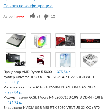
Ссылка на конфигурацию
Автор
Тимур
91
12
Процессор AMD Ryzen 5 5600
- 375,54 р.
Куллер Universal ID-COOLING SE-214-XT V2 ARGB WHITE
- 66,66 р.
Материнская плата ASRock B550M PHANTOM GAMING 4
- 297,84 р.
Модуль памяти G.Skill Aegis F4-3200C16S-16GIS DDR4 - 16ГБ
- 424,71 р.
Видеокарта NVIDIA 8GB MSI RTX 5060 VENTUS 3X OC (RTX