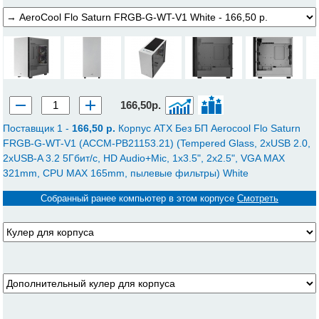
166,50р.
Поставщик 1 -
166,50 p.
Корпус ATX Без БП Aerocool Flo Saturn
FRGB-G-WT-V1 (ACCM-PB21153.21) (Tempered Glass, 2xUSB 2.0,
2xUSB-A 3.2 5Гбит/с, HD Audio+Mic, 1x3.5", 2x2.5", VGA MAX
321mm, CPU MAX 165mm, пылевые фильтры) White
Собранный ранее компьютер в этом корпусе
Смотреть