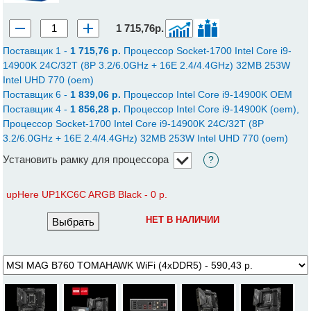
1 715,76р.
Поставщик 1 -
1 715,76 p.
Процессор Socket-1700 Intel Core i9-
14900K 24C/32T (8P 3.2/6.0GHz + 16E 2.4/4.4GHz) 32MB 253W
Intel UHD 770 (oem)
Поставщик 6 -
1 839,06 p.
Процессор Intel Core i9-14900K OEM
Поставщик 4 -
1 856,28 p.
Процессор Intel Core i9-14900K (oem),
Процессор Socket-1700 Intel Core i9-14900K 24C/32T (8P
3.2/6.0GHz + 16E 2.4/4.4GHz) 32MB 253W Intel UHD 770 (oem)
Установить рамку для процессора
?
upHere UP1KC6C ARGB Black - 0 р.
НЕТ В НАЛИЧИИ
Выбрать