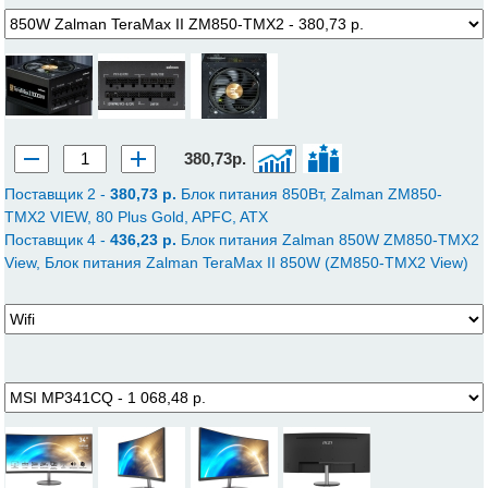
380,73р.
Поставщик 2 -
380,73 p.
Блок питания 850Вт, Zalman ZM850-
TMX2 VIEW, 80 Plus Gold, APFC, ATX
Поставщик 4 -
436,23 p.
Блок питания Zalman 850W ZM850-TMX2
View, Блок питания Zalman TeraMax II 850W (ZM850-TMX2 View)