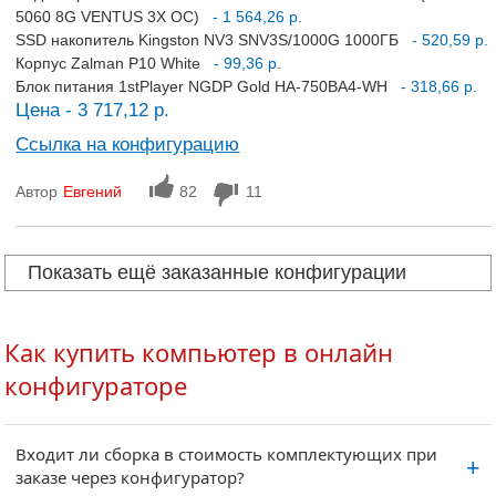
5060 8G VENTUS 3X OC)
- 1 564,26 р.
SSD накопитель Kingston NV3 SNV3S/1000G 1000ГБ
- 520,59 р.
Корпус Zalman P10 White
- 99,36 р.
Блок питания 1stPlayer NGDP Gold HA-750BA4-WH
- 318,66 р.
Цена - 3 717,12 р.
Ссылка на конфигурацию
Автор
Евгений
82
11
Показать ещё заказанные конфигурации
Как купить компьютер в онлайн
конфигураторе
Входит ли сборка в стоимость комплектующих при
заказе через конфигуратор?