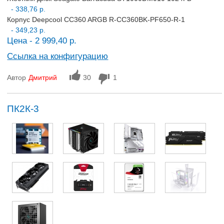
- 338,76 р.
Корпус Deepcool CC360 ARGB R-CC360BK-PF650-R-1
- 349,23 р.
Цена - 2 999,40 р.
Ссылка на конфигурацию
Автор
Дмитрий
30
1
ПК2К-3