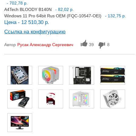
- 702,78 р.
A4Tech BLOODY B140N
- 82,02 р.
Windows 11 Pro 64bit Rus OEM (FQC-10547-OEI)
- 132,75 р.
Цена - 12 510,30 р.
Ссылка на конфигурацию
Автор
Русак Александр Сергеевич
39
8