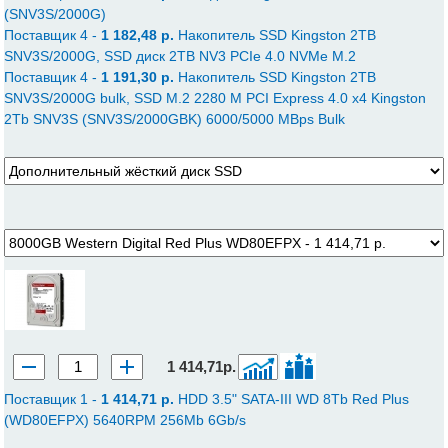
(SNV3S/2000G)
Поставщик 4 -
1 182,48 p.
Накопитель SSD Kingston 2ТB
SNV3S/2000G, SSD диск 2TB NV3 PCIe 4.0 NVMe M.2
Поставщик 4 -
1 191,30 p.
Накопитель SSD Kingston 2ТB
SNV3S/2000G bulk, SSD M.2 2280 M PCI Express 4.0 x4 Kingston
2Tb SNV3S (SNV3S/2000GBK) 6000/5000 MBps Bulk
1 414,71р.
Поставщик 1 -
1 414,71 p.
HDD 3.5" SATA-III WD 8Tb Red Plus
(WD80EFPX) 5640RPM 256Mb 6Gb/s