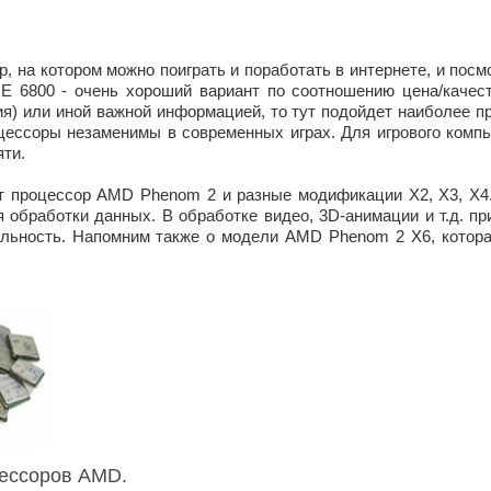
, на котором можно поиграть и поработать в интернете, и посм
 E 6800 - очень хороший вариант по соотношению цена/качес
я) или иной важной информацией, то тут подойдет наиболее пр
оцессоры незаменимы в современных играх. Для игрового компью
яти.
т процессор AMD Phenom 2 и разные модификации X2, X3, X4
обработки данных. В обработке видео, 3D-анимации и т.д. п
ельность. Напомним также о модели AMD Phenom 2 X6, котор
цессоров AMD.