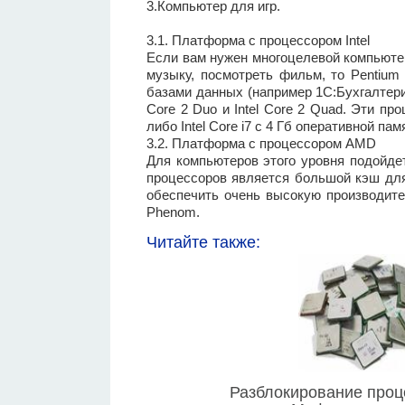
3.Компьютер для игр.
3.1. Платформа с процессором Intel
Если вам нужен многоцелевой компьютер
музыку, посмотреть фильм, то Pentium
базами данных (например 1С:Бухгалтери
Core 2 Duo и Intel Core 2 Quad. Эти пр
либо Intel Core i7 с 4 Гб оперативной пам
3.2. Платформа с процессором AMD
Для компьютеров этого уровня подойде
процессоров является большой кэш для 
обеспечить очень высокую производит
Phenom.
Читайте также:
Разблокирование про