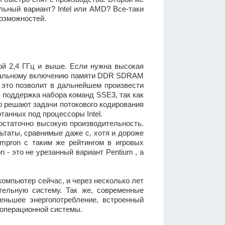
льный вариант? Intel или AMD? Все-таки
возможностей.
той 2,4 ГГц и выше. Если нужна высокая
канальному включению памяти DDR SDRAM
 это позволит в дальнейшем произвести
- поддержка набора команд SSE3, так как
о решают задачи потокового кодирования
танных под процессоры Intel.
достаточно высокую производительность.
ьтаты, сравнимые даже с, хотя и дороже
empron с таким же рейтингом в игровых
 - это не урезанный вариант Pentium , а
омпьютер сейчас, и через несколько лет
тельную систему. Так же, современные
еньшее энергопотребление, встроенный
и операционной системы.