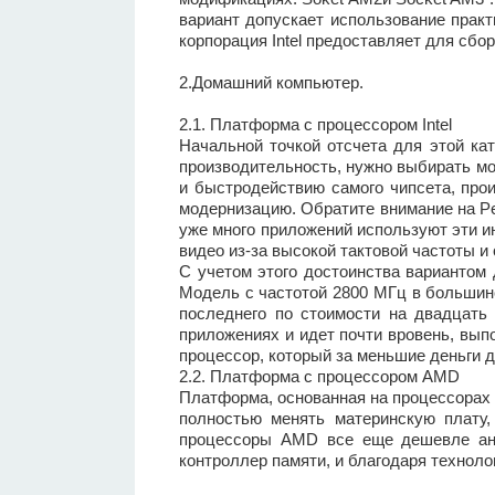
вариант допускает использование практ
корпорация Intel предоставляет для сб
2.Домашний компьютер.
2.1. Платформа с процессором Intel
Начальной точкой отсчета для этой кат
производительность, нужно выбирать м
и быстродействию самого чипсета, про
модернизацию. Обратите внимание на Pen
уже много приложений используют эти и
видео из-за высокой тактовой частоты и
С учетом этого достоинства вариантом 
Модель с частотой 2800 МГц в большинс
последнего по стоимости на двадцать 
приложениях и идет почти вровень, выпо
процессор, который за меньшие деньги 
2.2. Платформа с процессором AMD
Платформа, основанная на процессорах 
полностью менять материнскую плату,
процессоры AMD все еще дешевле анал
контроллер памяти, и благодаря техноло