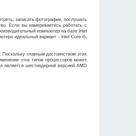
отреть, записать фотографии, послушать
тво. Если вы намереваетесь работать с
оизводительный компьютер на базе Intel
тера идеальный вариант - Intel Core i5,
. Поскольку главным достоинством этих
рименение этих типов процессоров может
ая является шестиядерной версией AMD