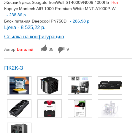
Жесткий диск Seagate IronWolf ST4000VN006 4000ГБ
Нет
Корпус Montech AIR 1000 Premium White MNT-A1000P-W
- 238,86 р.
Блок питания Deepcool PN750D
- 286,98 р.
Цена - 8 525,22 р.
Ссылка на конфигурацию
Автор
Виталий
35
9
ПК2К-3