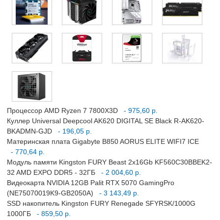
Процессор AMD Ryzen 7 7800X3D
- 975,60 р.
Куллер Universal Deepcool AK620 DIGITAL SE Black R-AK620-
BKADMN-GJD
- 196,05 р.
Материнская плата Gigabyte B850 AORUS ELITE WIFI7 ICE
- 770,64 р.
Модуль памяти Kingston FURY Beast 2x16Gb KF560C30BBEK2-
32 AMD EXPO DDR5 - 32ГБ
- 2 004,60 р.
Видеокарта NVIDIA 12GB Palit RTX 5070 GamingPro
(NE75070019K9-GB2050A)
- 3 143,49 р.
SSD накопитель Kingston FURY Renegade SFYRSK/1000G
1000ГБ
- 859,50 р.