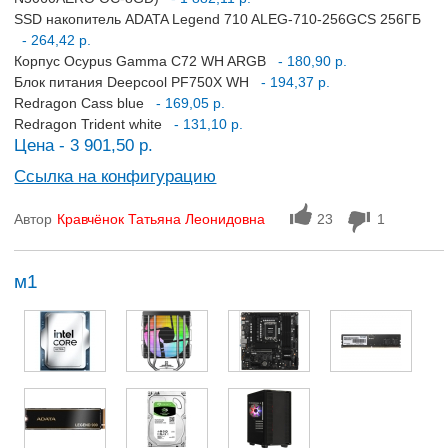
SSD накопитель ADATA Legend 710 ALEG-710-256GCS 256ГБ
- 264,42 р.
Корпус Ocypus Gamma C72 WH ARGB
- 180,90 р.
Блок питания Deepcool PF750X WH
- 194,37 р.
Redragon Cass blue
- 169,05 р.
Redragon Trident white
- 131,10 р.
Цена - 3 901,50 р.
Ссылка на конфигурацию
Автор
Кравчёнок Татьяна Леонидовна
23
1
м1