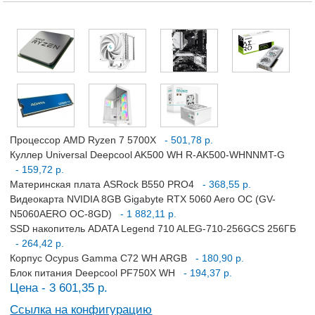
Процессор AMD Ryzen 7 5700X
- 501,78 р.
Куллер Universal Deepcool AK500 WH R-AK500-WHNNMT-G
- 159,72 р.
Материнская плата ASRock B550 PRO4
- 368,55 р.
Видеокарта NVIDIA 8GB Gigabyte RTX 5060 Aero OC (GV-
N5060AERO OC-8GD)
- 1 882,11 р.
SSD накопитель ADATA Legend 710 ALEG-710-256GCS 256ГБ
- 264,42 р.
Корпус Ocypus Gamma C72 WH ARGB
- 180,90 р.
Блок питания Deepcool PF750X WH
- 194,37 р.
Цена - 3 601,35 р.
Ссылка на конфигурацию