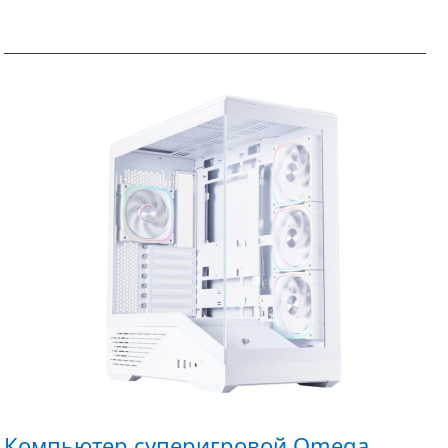
Компьютер суперигровой Omega