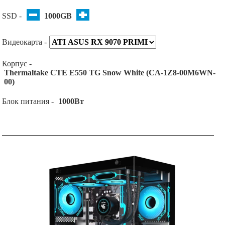
SSD -
1000GB
Видеокарта -
Корпус -
Thermaltake CTE E550 TG Snow White (CA-1Z8-00M6WN-
00)
Блок питания -
1000Вт