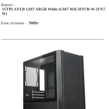
Корпус -
1STPLAYER GM7 ARGB White (GM7-WH-3FN7R-W-1FN7-
W)
Блок питания -
700Вт