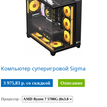
Компьютер суперигровой Sigma
3 975,83 p. co скидкой
Описание
Процессор -