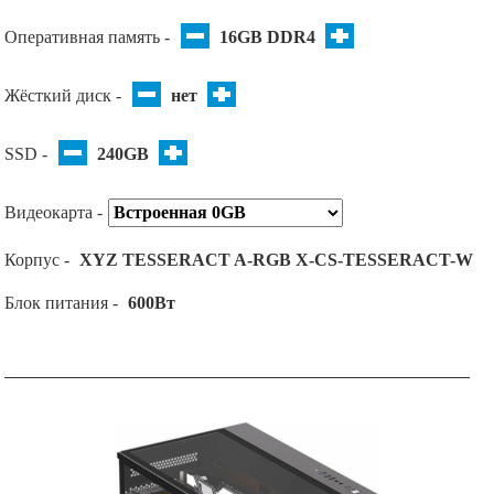
Оперативная память -
16GB DDR4
Жёсткий диск -
нет
SSD -
240GB
Видеокарта -
Корпус -
XYZ TESSERACT A-RGB X-CS-TESSERACT-W
Блок питания -
600Вт