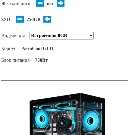
Жёсткий диск -
нет
SSD -
250GB
Видеокарта -
Корпус -
AeroCool GLO
Блок питания -
750Вт