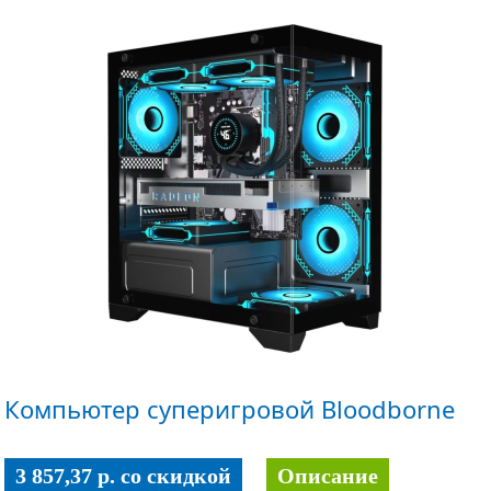
Компьютер суперигровой Bloodborne
3 857,37 p. co скидкой
Описание