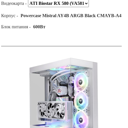
Видеокарта -
Корпус -
Powercase Mistral AY4B ARGB Black CMAYB-A4
Блок питания -
600Вт