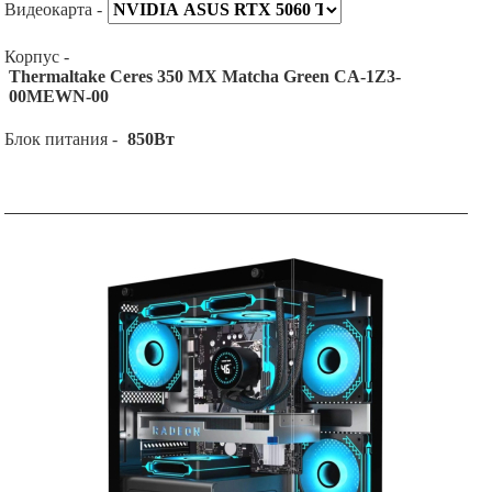
Видеокарта -
Корпус -
Thermaltake Ceres 350 MX Matcha Green CA-1Z3-
00MEWN-00
Блок питания -
850Вт