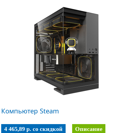
Компьютер Steam
4 465,89 p. co скидкой
Описание