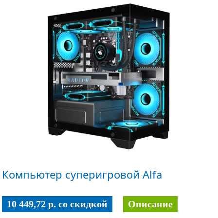
Компьютер суперигровой Alfa
10 449,72 p. co скидкой
Описание