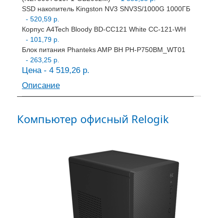
SSD накопитель Kingston NV3 SNV3S/1000G 1000ГБ
- 520,59 р.
Корпус A4Tech Bloody BD-CC121 White CC-121-WH
- 101,79 р.
Блок питания Phanteks AMP BH PH-P750BM_WT01
- 263,25 р.
Цена - 4 519,26 р.
Описание
Компьютер офисный Relogik