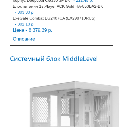
Корпус Deepcool CG330 3F BK
- 222,45 р.
Блок питания 1stPlayer ACK Gold HA-850BA2-BK
- 303,30 р.
ExeGate Combat EG2407CA (EX298710RUS)
- 302,10 р.
Цена - 8 379,39 р.
Описание
Системный блок MiddleLevel