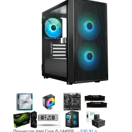
Процессор Intel Core i5-14400F
- 530,91 р.