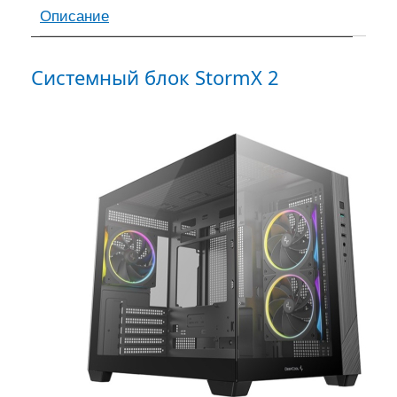
Описание
Системный блок StormX 2