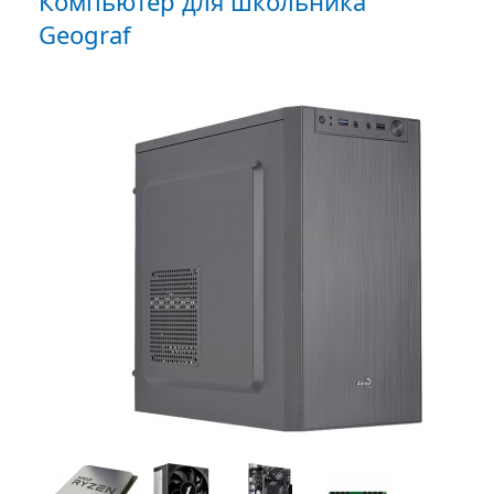
Компьютер для школьника
Geograf