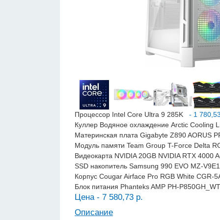
Процессор Intel Core Ultra 9 285K
- 1 780,53
Куллер Водяное охлаждение Arctic Cooling L
Материнская плата Gigabyte Z890 AORUS 
Модуль памяти Team Group T-Force Delta
Видеокарта NVIDIA 20GB NVIDIA RTX 4000 
SSD накопитель Samsung 990 EVO MZ-V9E
Корпус Cougar Airface Pro RGB White CGR
Блок питания Phanteks AMP PH-P850GH_W
Цена - 7 580,73 р.
Описание