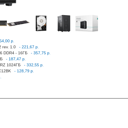
54,00 р.
 rev. 1.0
- 221,67 р.
16 DDR4 - 16ГБ
- 357,75 р.
ГБ
- 187,47 р.
PURZ 1024ГБ
- 332,55 р.
FC12BK
- 128,79 р.
.