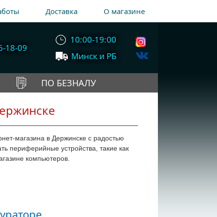
аботы
Доставка
О магазине
10:00-19:00
6-18-09
Минск и РБ
ПО БЕЗНАЛУ
зержинске
рнет-магазина в Держинске с радостью
ть периферийные устройства, такие как
магазине компьютеров.
ураторе