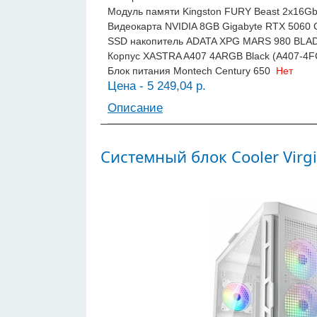
Модуль памяти Kingston FURY Beast 2x16
Видеокарта NVIDIA 8GB Gigabyte RTX 50
SSD накопитель ADATA XPG MARS 980 BLA
Корпус XASTRA A407 4ARGB Black (A407-4
Блок питания Montech Century 650
Нет
Цена - 5 249,04 р.
Описание
Системный блок Cooler Virg