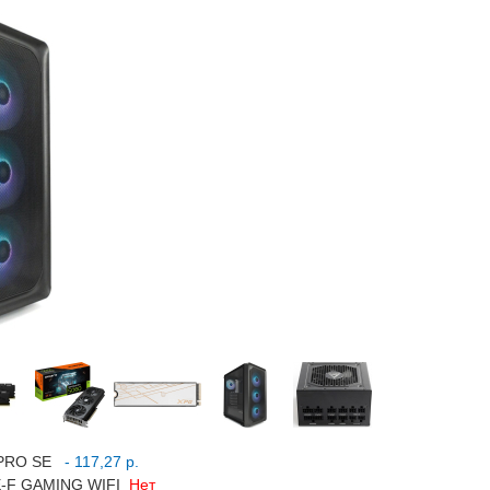
 PRO SE
- 117,27 р.
E-F GAMING WIFI
Нет