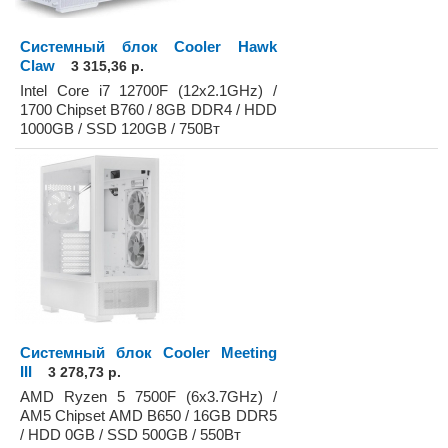
Системный блок Cooler Hawk
Claw
3 315,36 р.
Intel Core i7 12700F (12x2.1GHz) /
1700 Chipset B760 / 8GB DDR4 / HDD
1000GB / SSD 120GB / 750Вт
Системный блок Cooler Meeting
III
3 278,73 р.
AMD Ryzen 5 7500F (6x3.7GHz) /
AM5 Chipset AMD B650 / 16GB DDR5
/ HDD 0GB / SSD 500GB / 550Вт