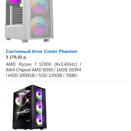
Системный блок Cooler Phantom
3 175,02 р.
AMD Ryzen 7 5700X (8x3.4GHz) /
AM4 Chipset AMD B550 / 16GB DDR4
/ HDD 1000GB / SSD 120GB / 700Вт