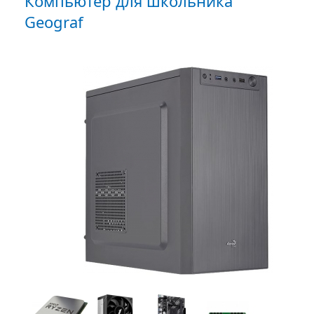
Компьютер для школьника
Geograf