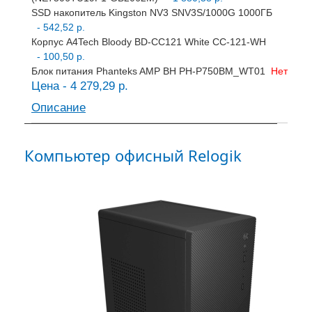
SSD накопитель Kingston NV3 SNV3S/1000G 1000ГБ
- 542,52 р.
Корпус A4Tech Bloody BD-CC121 White CC-121-WH
- 100,50 р.
Блок питания Phanteks AMP BH PH-P750BM_WT01
Нет
Цена - 4 279,29 р.
Описание
Компьютер офисный Relogik