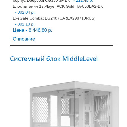
Корпус Deepcool CG330 3F BK
- 222,45 р.
Блок питания 1stPlayer ACK Gold HA-850BA2-BK
- 302,04 р.
ExeGate Combat EG2407CA (EX298710RUS)
- 302,10 р.
Цена - 8 446,80 р.
Описание
Системный блок MiddleLevel