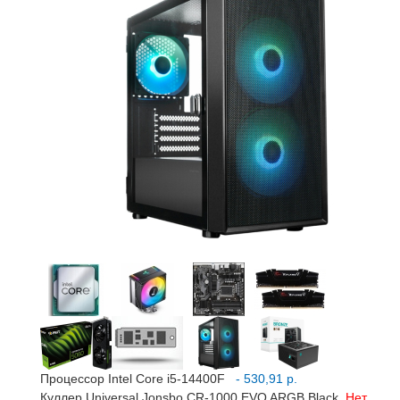
Процессор Intel Core i5-14400F
- 530,91 р.
Куллер Universal Jonsbo CR-1000 EVO ARGB Black
Нет