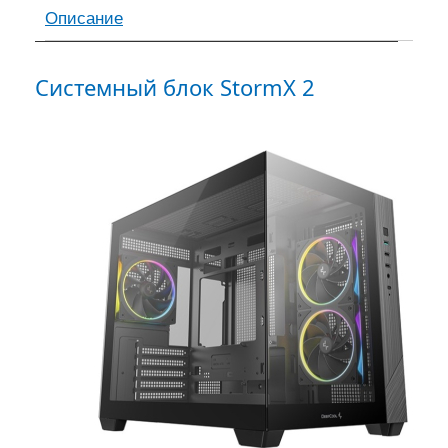
Описание
Системный блок StormX 2