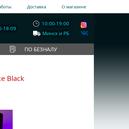
аботы
Доставка
О магазине
10:00-19:00
6-18-09
Минск и РБ
ПО БЕЗНАЛУ
e Black