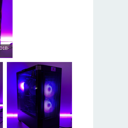
ZD1B-