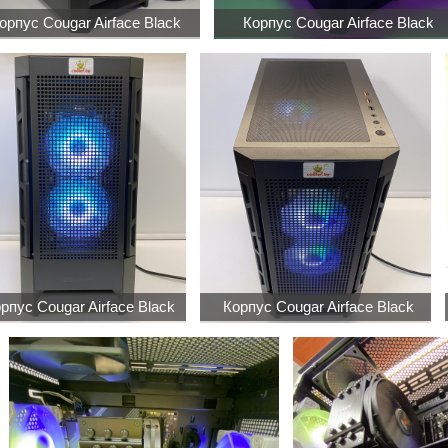
орпус Cougar Airface Black
Корпус Cougar Airface Black
рпус Cougar Airface Black
Корпус Cougar Airface Black