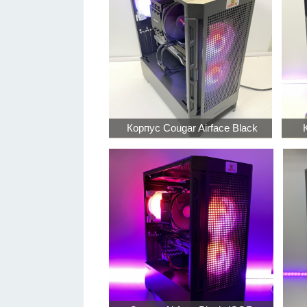
Корпус Cougar Airface Black