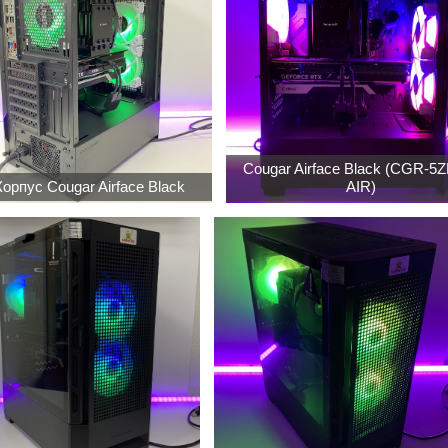
Cougar Airface Black (CGR-5
Корпус Cougar Airface Black
AIR)