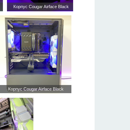
Корпус Cougar Airface Black
Корпус Cougar Airface Black