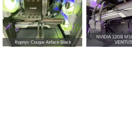
NVIDIA 12GB MSI
Корпус Cougar Airface Black
VENTUS