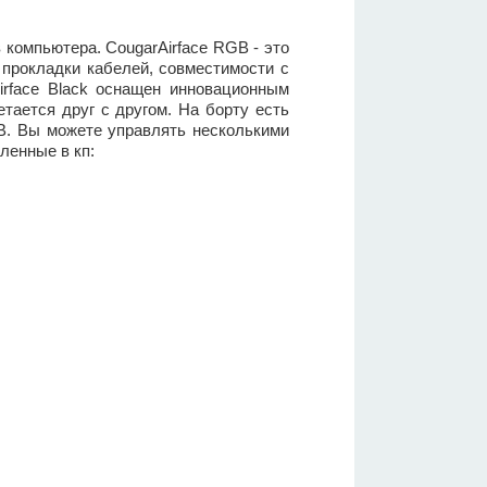
 компьютера. CougarAirface RGB - это
 прокладки кабелей, совместимости с
irface Black оснащен инновационным
тается друг с другом. На борту есть
. Вы можете управлять несколькими
енные в кп: