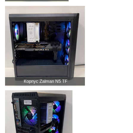
Корпус Zalman N5 TF