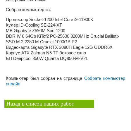
Собран компьютер из:
Процессор Socket-1200 Intel Core i9-11900K
Кулер ID-Cooling SE-224-XT
MB Gigabyte Z590M Soc-1200
DDR IV 6 64Gb KiTof2 PC-25600 3200MHz Crucial Ballistix
SSD M.2 2280 M Crucial 1000GB P2
Видеокарта Gigabyte RTX 3080Ti Eagle 12G GDDR6X
Корпус ATX Zalman N5 TF боковое окно
БП Deepcool 850W Quanta DQ850-M-V2L
Компьютер был собран на странице
Собрать компьютер
онлайн
Назад в список наших работ