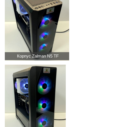
Корпус Zalman N5 TF