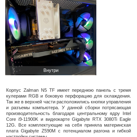
Внутри
Корпус Zalman N5 TF имеет переднюю панель с тремя
кулерами RGB и боковую перфорацию для охлаждения.
Так же в верхней части расположились кнопки управления
и разъемы компьютера. У данной сборки потрясающая
производительность благодаря центральному ядру Intel
Core i9-11900K и видеокарте Gigabyte RTX 3080Ti Eagle
12G. Все комплектующие на себя приняла материнская
плата Gigabyte Z590M с потенциалом разгона и гибкой
настройки системы.