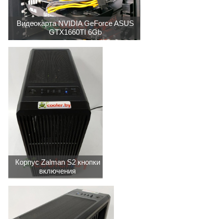
Видеокарта NVIDIA GeForce ASUS
GTX1660TI 6Gb
Корпус Zalman S2 кнопки
включения