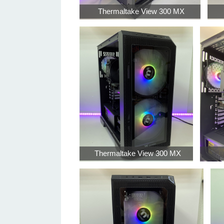
Thermaltake View 300 MX
Thermaltake View 300 MX