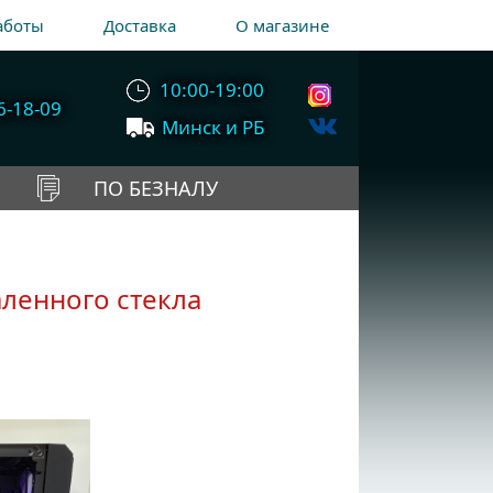
аботы
Доставка
О магазине
10:00-19:00
6-18-09
Минск и РБ
ПО БЕЗНАЛУ
аленного стекла