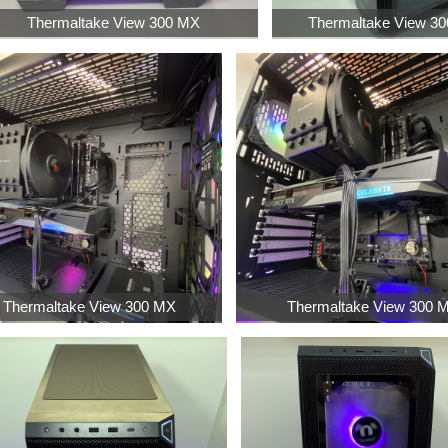
Thermaltake View 300 MX
Thermaltake View 3
Thermaltake View 300 MX
Thermaltake View 300 