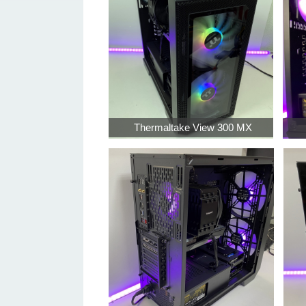
Thermaltake View 300 MX