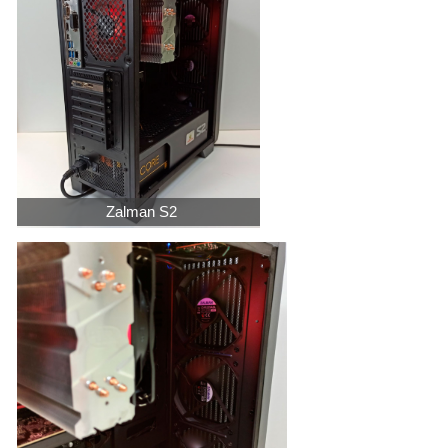
Zalman S2