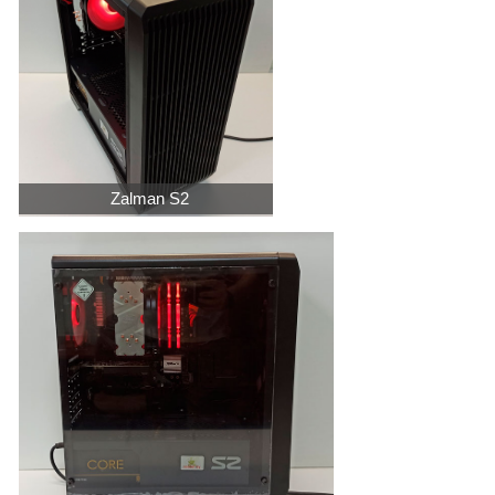
Zalman S2