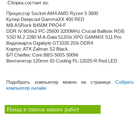
Сборка состоит из:
Процессор Socket-AM4 AMD Ryzen 5 3600
Кулер Deepcool GammaXX 400 RED
MB ASRock B450M PRO4-F
DDR IV 8Gbх2 PC-25600 3200MHz Crucial Ballistix RGB
SSD M.2 2280 M A-Data 512Gb XPG GAMMIX S11 Pro
Видеокарта Gigabyte GT1030 2Gb DDR4
Корпус ATX Zalman S2 Black
БП Chieftec Core BBS-500S 500W
Вентилятор 120mm ID-Cooling PL-12025-R Red LED
Подобрать компьютер можно на странице
Собрать
компьютер онлайн
Назад в список наших работ