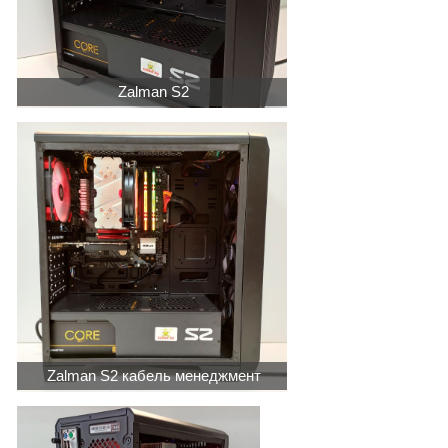
Zalman S2
Zalman S2 кабель менеджмент