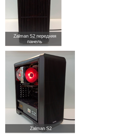
Zalman S2 передняя
панель
Zalman S2