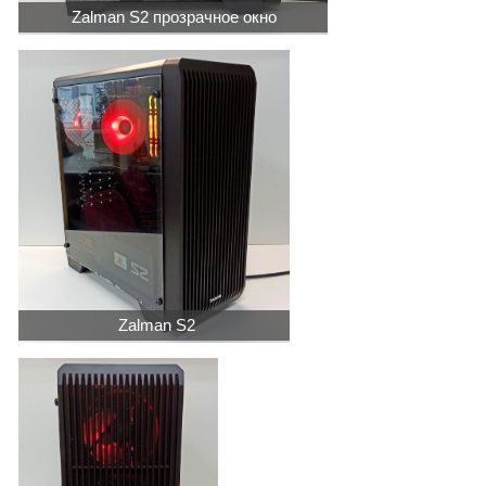
Zalman S2 прозрачное окно
Zalman S2