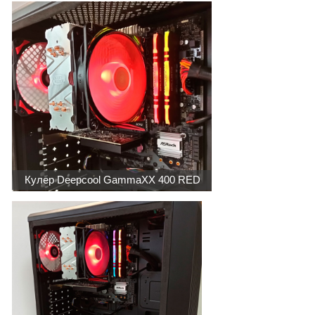
Кулер Deepcool GammaXX 400 RED