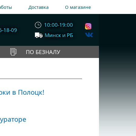
аботы
Доставка
О магазине
10:00-19:00
6-18-09
Минск и РБ
ПО БЕЗНАЛУ
оки в Полоцк!
ураторе