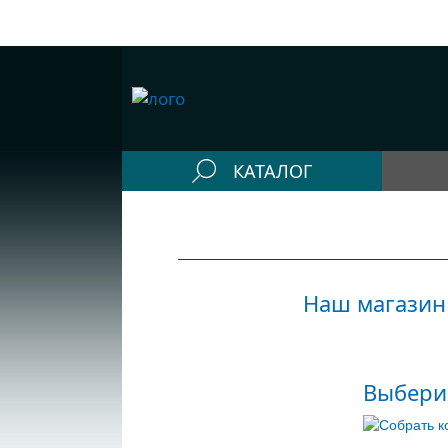
КАТАЛОГ
Конфигураторы
Компьютеры
Системные блоки
Наш магазин 
Рабочие станции
Моноблоки
Выбери
Периферия