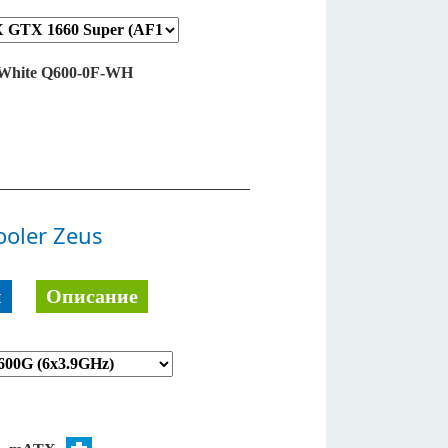
White Q600-0F-WH
oler Zeus
й
Описание