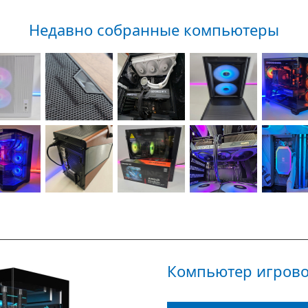
Недавно собранные компьютеры
Компьютер игрово