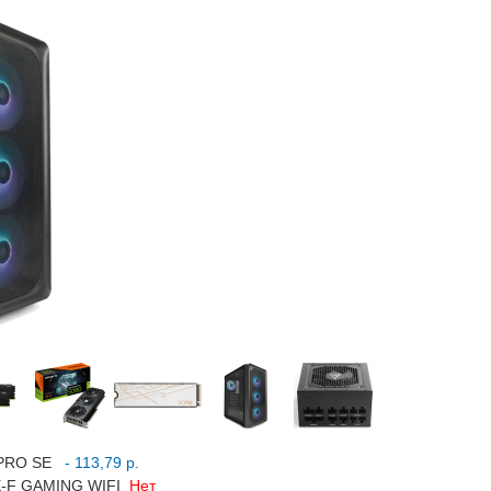
 PRO SE
- 113,79 р.
E-F GAMING WIFI
Нет