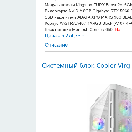
Модуль памяти Kingston FURY Beast 2x16
Видеокарта NVIDIA 8GB Gigabyte RTX 50
SSD накопитель ADATA XPG MARS 980 BLA
Корпус XASTRA A407 4ARGB Black (A407-4
Блок питания Montech Century 650
Нет
Цена - 5 274,75 р.
Описание
Системный блок Cooler Virg