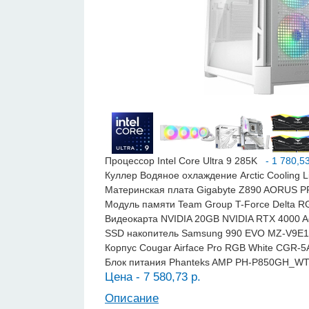
Процессор Intel Core Ultra 9 285K
- 1 780,53
Куллер Водяное охлаждение Arctic Cooling L
Материнская плата Gigabyte Z890 AORUS 
Модуль памяти Team Group T-Force Delta
Видеокарта NVIDIA 20GB NVIDIA RTX 4000 
SSD накопитель Samsung 990 EVO MZ-V9E
Корпус Cougar Airface Pro RGB White CGR
Блок питания Phanteks AMP PH-P850GH_W
Цена - 7 580,73 р.
Описание