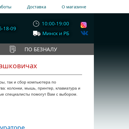
аботы
Доставка
О магазине
10:00-19:00
6-18-09
Минск и РБ
ПО БЕЗНАЛУ
дашковичах
ры, так и сбор компьютера по
а: колонки, мышь, принтер, клавиатура и
ые специалисты помогут Вам с выбором.
ураторе