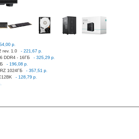
54,00 р.
 rev. 1.0
- 221,67 р.
16 DDR4 - 16ГБ
- 325,29 р.
ГБ
- 196,08 р.
PURZ 1024ГБ
- 357,51 р.
FC12BK
- 128,79 р.
.