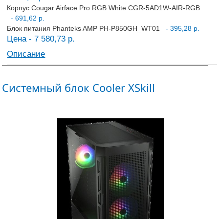
Корпус Cougar Airface Pro RGB White CGR-5AD1W-AIR-RGB
- 691,62 р.
Блок питания Phanteks AMP PH-P850GH_WT01
- 395,28 р.
Цена - 7 580,73 р.
Описание
Системный блок Cooler XSkill