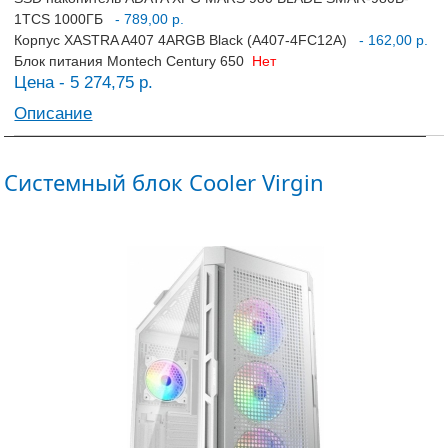
1TCS 1000ГБ
- 789,00 р.
Корпус XASTRA A407 4ARGB Black (A407-4FC12A)
- 162,00 р.
Блок питания Montech Century 650
Нет
Цена - 5 274,75 р.
Описание
Системный блок Cooler Virgin