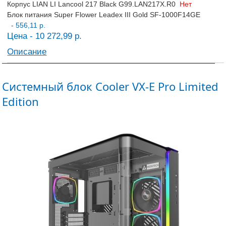
Корпус LIAN LI Lancool 217 Black G99.LAN217X.R0
Нет
Блок питания Super Flower Leadex III Gold SF-1000F14GE
- 556,11 р.
Цена - 10 272,99 р.
Описание
Системный блок Cooler VX-E Pro Limited
Edition