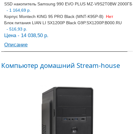
SSD накопитель Samsung 990 EVO PLUS MZ-V9S2T0BW 2000ГБ
- 1 164,69 р.
Корпус Montech KING 95 PRO Black (MNT-K95P-B)
Нет
Блок питания LIAN LI SX1200P Black G9P.SX1200P.B000.RU
- 516,93 р.
Цена - 14 038,50 р.
Описание
Компьютер домашний Stream-house