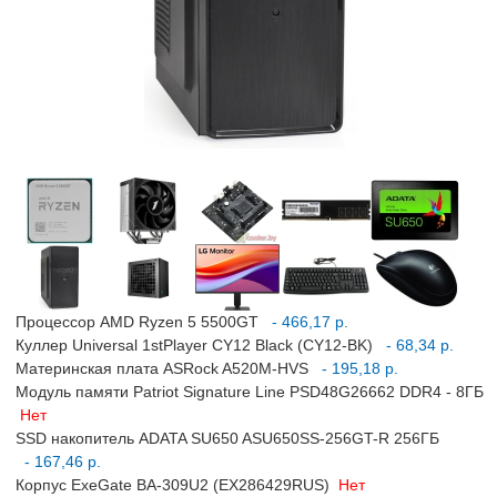
Процессор AMD Ryzen 5 5500GT
- 466,17 р.
Куллер Universal 1stPlayer CY12 Black (CY12-BK)
- 68,34 р.
Материнская плата ASRock A520M-HVS
- 195,18 р.
Модуль памяти Patriot Signature Line PSD48G26662 DDR4 - 8ГБ
Нет
SSD накопитель ADATA SU650 ASU650SS-256GT-R 256ГБ
- 167,46 р.
Корпус ExeGate BA-309U2 (EX286429RUS)
Нет