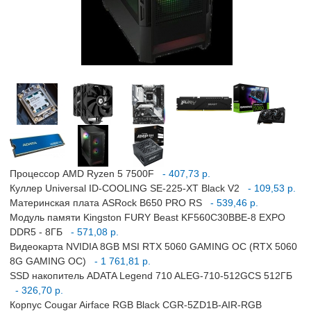
Процессор AMD Ryzen 5 7500F
- 407,73 р.
Куллер Universal ID-COOLING SE-225-XT Black V2
- 109,53 р.
Материнская плата ASRock B650 PRO RS
- 539,46 р.
Модуль памяти Kingston FURY Beast KF560C30BBE-8 EXPO
DDR5 - 8ГБ
- 571,08 р.
Видеокарта NVIDIA 8GB MSI RTX 5060 GAMING OC (RTX 5060
8G GAMING OC)
- 1 761,81 р.
SSD накопитель ADATA Legend 710 ALEG-710-512GCS 512ГБ
- 326,70 р.
Корпус Cougar Airface RGB Black CGR-5ZD1B-AIR-RGB