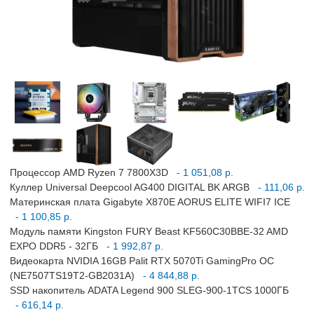
Процессор AMD Ryzen 7 7800X3D
- 1 051,08 р.
Куллер Universal Deepcool AG400 DIGITAL BK ARGB
- 111,06 р.
Материнская плата Gigabyte X870E AORUS ELITE WIFI7 ICE
- 1 100,85 р.
Модуль памяти Kingston FURY Beast KF560C30BBE-32 AMD
EXPO DDR5 - 32ГБ
- 1 992,87 р.
Видеокарта NVIDIA 16GB Palit RTX 5070Ti GamingPro OC
(NE7507TS19T2-GB2031A)
- 4 844,88 р.
SSD накопитель ADATA Legend 900 SLEG-900-1TCS 1000ГБ
- 616,14 р.