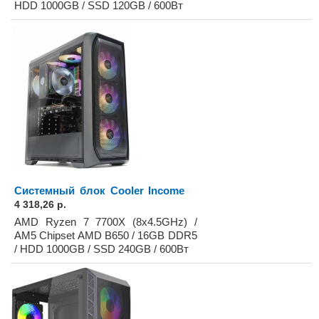
HDD 1000GB / SSD 120GB / 600Вт
Системный блок Cooler Income
4 318,26 р.
AMD Ryzen 7 7700X (8x4.5GHz) /
AM5 Chipset AMD B650 / 16GB DDR5
/ HDD 1000GB / SSD 240GB / 600Вт