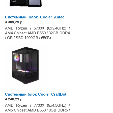
Системный блок Cooler Antec
4 309,29 р.
AMD Ryzen 7 5700X (8x3.4GHz) /
AM4 Chipset AMD B550 / 32GB DDR4
/ GB / SSD 1000GB / 650Вт
Системный блок Cooler CraftBot
4 246,23 р.
AMD Ryzen 7 7700X (8x4.5GHz) /
AM5 Chipset AMD B650 / 8GB DDR5 /