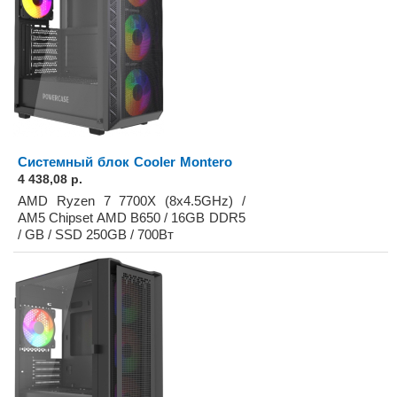
Системный блок Cooler Montero
4 438,08 р.
AMD Ryzen 7 7700X (8x4.5GHz) /
AM5 Chipset AMD B650 / 16GB DDR5
/ GB / SSD 250GB / 700Вт