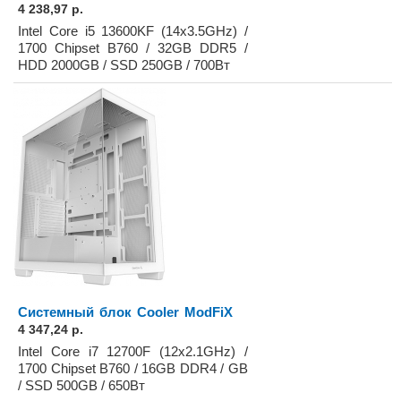
4 238,97 р.
Intel Core i5 13600KF (14x3.5GHz) /
1700 Chipset B760 / 32GB DDR5 /
HDD 2000GB / SSD 250GB / 700Вт
Системный блок Cooler ModFiX
4 347,24 р.
Intel Core i7 12700F (12x2.1GHz) /
1700 Chipset B760 / 16GB DDR4 / GB
/ SSD 500GB / 650Вт