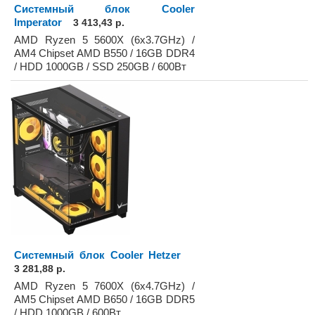
Системный блок Cooler
Imperator
3 413,43 р.
AMD Ryzen 5 5600X (6x3.7GHz) /
AM4 Chipset AMD B550 / 16GB DDR4
/ HDD 1000GB / SSD 250GB / 600Вт
Системный блок Cooler Hetzer
3 281,88 р.
AMD Ryzen 5 7600X (6x4.7GHz) /
AM5 Chipset AMD B650 / 16GB DDR5
/ HDD 1000GB / 600Вт