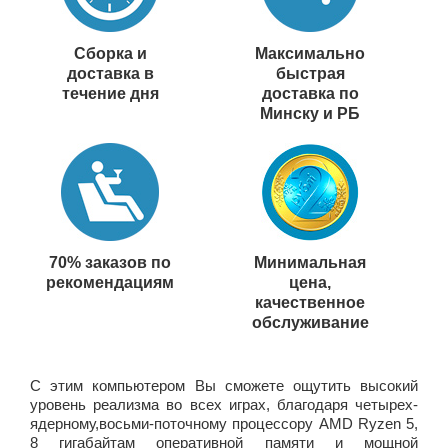
Сборка и
Максимально
доставка в
быстрая
течение дня
доставка по
Минску и РБ
70% заказов по
Минимальная
рекомендациям
цена,
качественное
обслуживание
C этим компьютером Вы сможете ощутить высокий
уровень реализма во всех играх, благодаря четырех-
ядерному,восьми-поточному процессору AMD Ryzen 5,
8 гигабайтам оперативной памяти и мощной