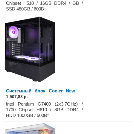
Chipset H510 / 16GB DDR4 / GB /
SSD 480GB / 600Вт
Системный блок Cooler New
1 907,88 р.
Intel Pentium G7400 (2x3.7GHz) /
1700 Chipset H610 / 8GB DDR4 /
HDD 1000GB / 500Вт