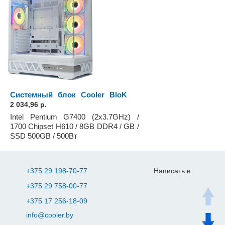
Системный блок Cooler BloK
2 034,96 р.
Intel Pentium G7400 (2x3.7GHz) /
1700 Chipset H610 / 8GB DDR4 / GB /
SSD 500GB / 500Вт
+375 29 198-70-77
Написать в
+375 29 758-00-77
+375 17 256-18-09
info@cooler.by