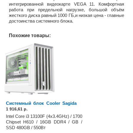
интегрированной видеокарте VEGA 11. Комфортная
работа при предельной нагрузке, большой объём
жесткого диска равный 1000 ГБ,и низкая цена - главные
достоинства системного блока.
Похожие товары:
Системный блок Cooler Sagida
1 916,61 р.
Intel Core i3 13100F (4x3.4GHz) / 1700
Chipset H610 / 16GB DDR4 / GB /
SSD 480GB / 550Вт