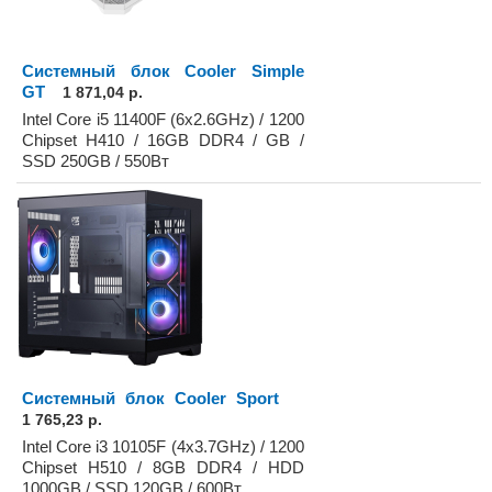
Системный блок Cooler Simple
GT
1 871,04 р.
Intel Core i5 11400F (6x2.6GHz) / 1200
Chipset H410 / 16GB DDR4 / GB /
SSD 250GB / 550Вт
Системный блок Cooler Sport
1 765,23 р.
Intel Core i3 10105F (4x3.7GHz) / 1200
Chipset H510 / 8GB DDR4 / HDD
1000GB / SSD 120GB / 600Вт