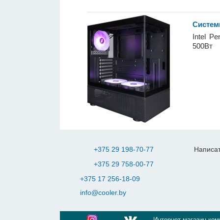
Систем
Intel P
500Вт
+375 29 198-70-77
Написат
+375 29 758-00-77
+375 17 256-18-09
info@cooler.by
Интернет-магазин ком