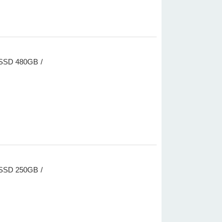
 SSD 480GB /
 SSD 250GB /