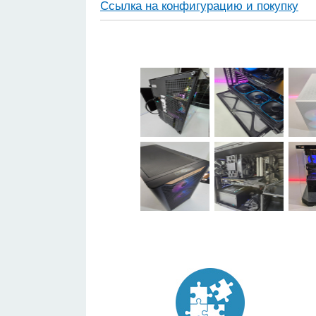
Ссылка на конфигурацию и покупку