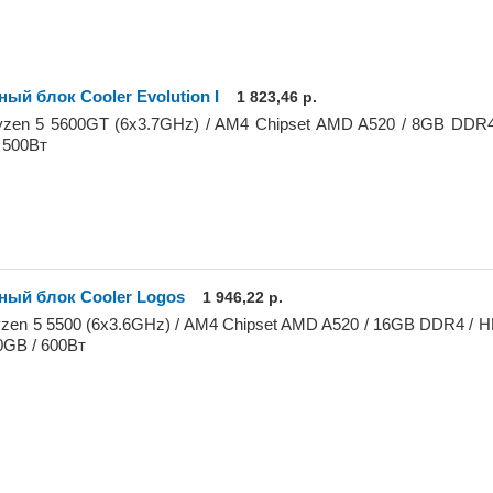
ый блок Cooler Evolution I
1 823,46 р.
en 5 5600GT (6x3.7GHz) / AM4 Chipset AMD A520 / 8GB DDR4
 500Вт
ный блок Cooler Logos
1 946,22 р.
en 5 5500 (6x3.6GHz) / AM4 Chipset AMD A520 / 16GB DDR4 / 
GB / 600Вт