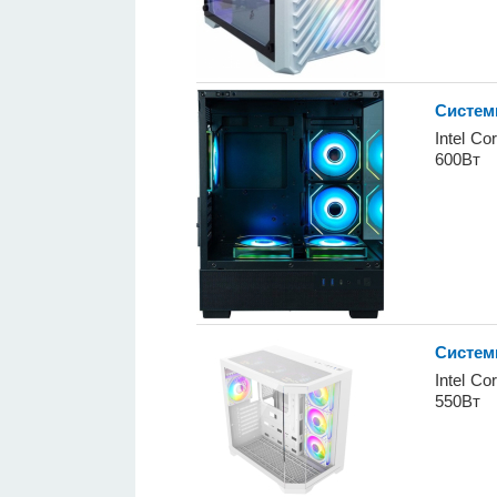
Систем
Intel C
600Вт
Систем
Intel C
550Вт