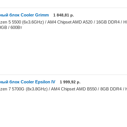
ный блок Cooler Grimm
1 848,81 р.
en 5 5500 (6x3.6GHz) / AM4 Chipset AMD A520 / 16GB DDR4 / 
GB / 600Вт
ый блок Cooler Epsilon IV
1 999,92 р.
en 7 5700G (8x3.8GHz) / AM4 Chipset AMD B550 / 8GB DDR4 /