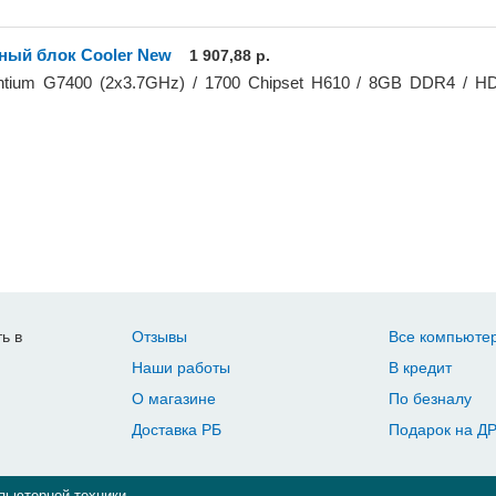
ный блок Cooler New
1 907,88 р.
entium G7400 (2x3.7GHz) / 1700 Chipset H610 / 8GB DDR4 / 
ь в
Отзывы
Все компьюте
Наши работы
В кредит
О магазине
По безналу
Доставка РБ
Подарок на Д
пьютерной техники