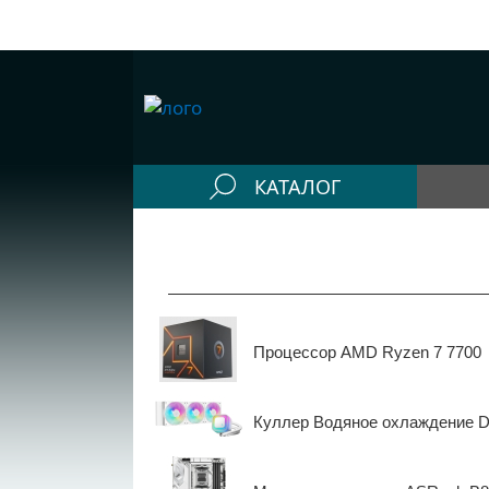
КАТАЛОГ
Конфигураторы
Компьютеры
Системные блоки
Процессор AMD Ryzen 7 7700
Рабочие станции
Моноблоки
Куллер Водяное охлаждение 
Периферия