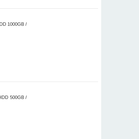
HDD 1000GB /
 HDD 500GB /