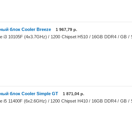
ный блок Cooler Breeze
1 967,79 р.
ore i3 10105F (4x3.7GHz) / 1200 Chipset H510 / 16GB DDR4 / GB /
ный блок Cooler Simple GT
1 871,04 р.
ore i5 11400F (6x2.6GHz) / 1200 Chipset H410 / 16GB DDR4 / GB /