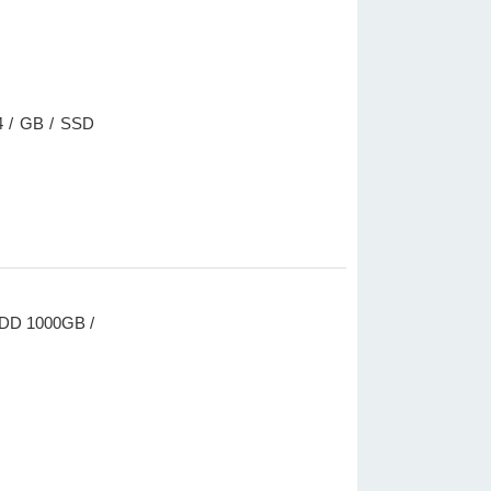
 / GB / SSD
HDD 1000GB /