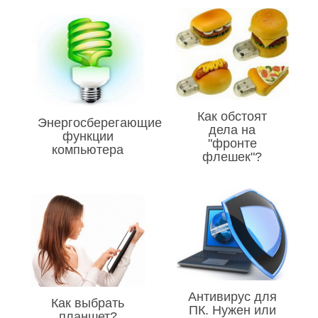
Как обстоят
Энергосберегающие
дела на
функции
"фронте
компьютера
флешек"?
Антивирус для
Как выбрать
ПК. Нужен или
планшет?