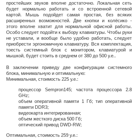
простейших звуков вполне достаточно. Локальная сеть
будет нормально работать и со встроенной сетевой
картой. Мышь подойдет самая простая, без всяких
расширенных возможностей. Две кнопки и колёсико -
этого вполне хватит для нормальной офисной работы.
Особо следует подойти к выбору клавиатуры. Чтобы руки
не уставали, и вообще было удобно работать, следует
приобрести эргономичную клавиатуру. Вся комплектация,
тоесть системный блок с монитором, клавиатурой и
мышкой, будет стоить в среднем от 380 до 500 у.е..
В заключении приведу две конфигурации системного
блока, минимальную и оптимальную:
Минимальная, стоимость 225 у.е.:
процессор Sempron145; частота процессора 2.8
GHz;
объем оперативной памяти 1 Гб; тип оперативной
памяти DDR3;
видеокарта интегрированная;
объем жесткого диска 500 Гб;
оптический привод DWD-RW;
Оптимальная, стоимость 259 у.е.: