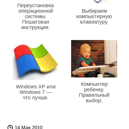
Переустановка
операционной
Выбираем
системы.
компьютерную
Пошаговая
клавиатуру.
инструкция.
Компьютер
Windows XP или
ребенку.
Windows 7 —
Правильный
что лучше.
выбор.
14 Мая 2010