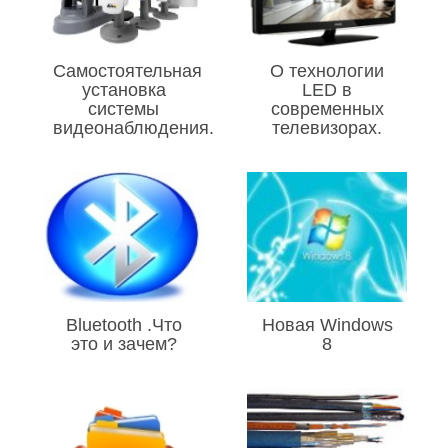
Самостоятельная
О технологии
установка
LED в
системы
современных
видеонаблюдения.
телевизорах.
Bluetooth .Что
Новая Windows
это и зачем?
8