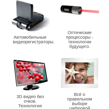
Оптические
Автомобильные
процессоры -
видеорегистраторы.
технологии
будущего.
Всё о
3D видео без
правильном
очков.
выборе
Технология
цифровой