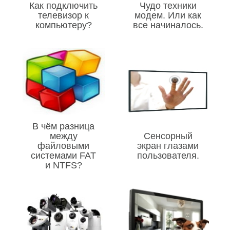
Как подключить
Чудо техники
телевизор к
модем. Или как
компьютеру?
все начиналось.
В чём разница
между
Сенсорный
файловыми
экран глазами
системами FAT
пользователя.
и NTFS?