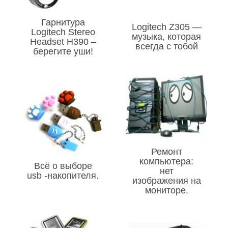
Гарнитура
Logitech Z305 —
Logitech Stereo
музыка, которая
Headset H390 –
всегда с тобой
берегите уши!
Ремонт
компьютера:
Всё о выборе
нет
usb -накопителя.
изображения на
мониторе.