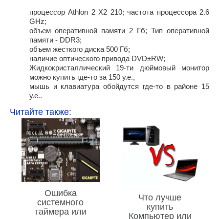
процессор Athlon 2 X2 210; частота процессора 2.6
GHz;
объем оперативной памяти 2 Гб; Тип оперативной
памяти - DDR3;
объем жесткого диска 500 Гб;
наличие оптического привода DVD±RW;
Жидкокристаллический 19-ти дюймовый монитор
можно купить где-то за 150 у.е.,
мышь и клавиатура обойдутся где-то в районе 15
у.е..
Читайте также:
Ошибка
Что лучше
системного
купить
таймера или
Компьютер или