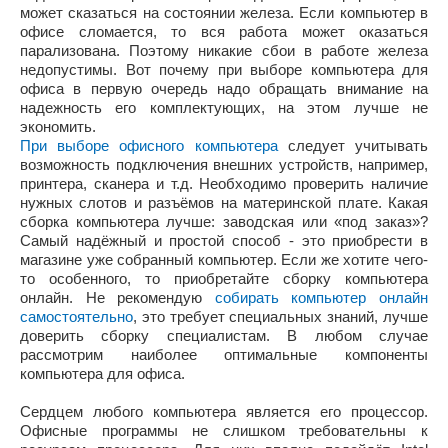
может сказаться на состоянии железа. Если компьютер в
офисе сломается, то вся работа может оказаться
парализована. Поэтому никакие сбои в работе железа
недопустимы. Вот почему при выборе компьютера для
офиса в первую очередь надо обращать внимание на
надежность его комплектующих, на этом лучше не
экономить.
При выборе офисного компьютера
следует учитывать
возможность подключения внешних устройств, например,
принтера, сканера и т.д. Необходимо проверить наличие
нужных слотов и разъёмов на материнской плате. Какая
сборка компьютера лучше: заводская или «под заказ»?
Самый надёжный и простой способ - это приобрести в
магазине уже собранный компьютер. Если же хотите чего-
то особенного, то приобретайте сборку компьютера
онлайн. Не рекомендую
собирать компьютер онлайн
самостоятельно
, это требует специальных знаний, лучше
доверить сборку специалистам. В любом случае
рассмотрим наиболее оптимальные компоненты
компьютера для офиса.
Сердцем любого компьютера является его процессор.
Офисные программы не слишком требовательны к