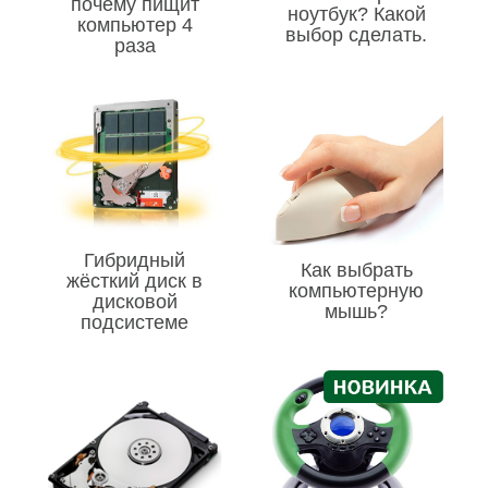
почему пищит
ноутбук? Какой
компьютер 4
выбор сделать.
раза
Гибридный
Как выбрать
жёсткий диск в
компьютерную
дисковой
мышь?
подсистеме