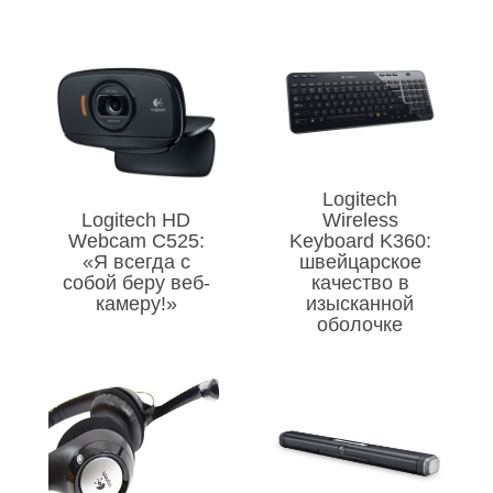
Logitech
Logitech HD
Wireless
Webcam C525:
Keyboard K360:
«Я всегда с
швейцарское
собой беру веб-
качество в
камеру!»
изысканной
оболочке